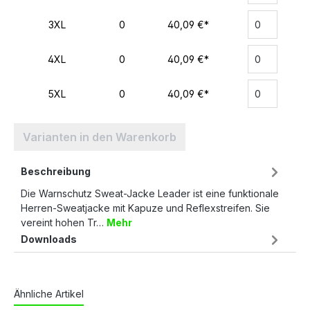
3XL
0
40,09 €*
4XL
0
40,09 €*
5XL
0
40,09 €*
Varianten in den Warenkorb
Beschreibung
Die Warnschutz Sweat-Jacke Leader ist eine funktionale
Herren-Sweatjacke mit Kapuze und Reflexstreifen. Sie
vereint hohen Tr…
Mehr
Downloads
Ähnliche Artikel