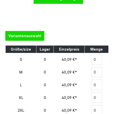
Variantenauswahl
Größe/size
Lager
Einzelpreis
Menge
S
0
40,09 €*
M
0
40,09 €*
L
0
40,09 €*
XL
0
40,09 €*
2XL
0
40,09 €*