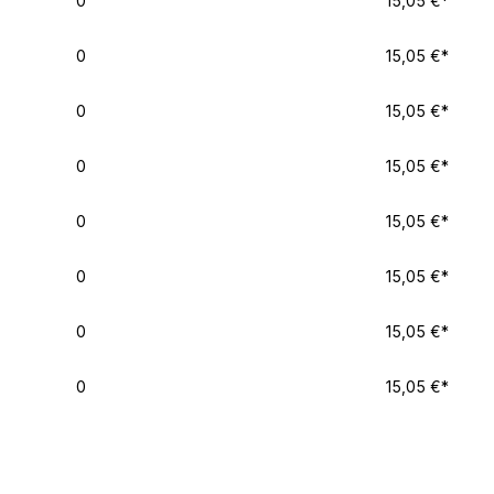
0
15,05 €*
0
15,05 €*
0
15,05 €*
0
15,05 €*
0
15,05 €*
0
15,05 €*
0
15,05 €*
0
15,05 €*