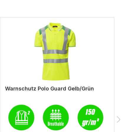
Warnschutz Polo Guard Gelb/Grün
W