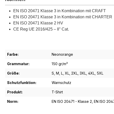
EN ISO 20471 Klasse 3 in Kombination mit CRAFT
EN ISO 20471 Klasse 3 in Kombination mit CHARTER
EN ISO 20471 Klasse 2 HV
CE Reg UE 2016/425 – II° Cat.
Farbe:
Neonorange
Grammatur:
150 gr/m²
Größe:
S
, M
, L
, XL
, 2XL
, 3XL
, 4XL
, 5XL
Schutzfunktion:
Warnschutz
Produkt:
T-Shirt
Norm:
EN ISO 20471 - Klasse 2
, EN ISO 2047