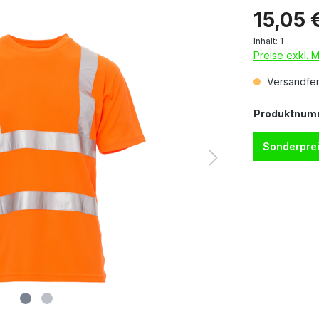
15,05 
Inhalt:
1
Preise exkl. 
Versandfert
Produktnum
Sonderprei