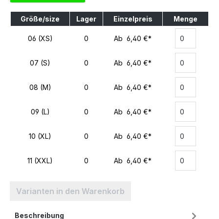
Größe/size
Lager
Einzelpreis
Menge
06 (XS)
0
Ab 6,40 €*
07 (S)
0
Ab 6,40 €*
08 (M)
0
Ab 6,40 €*
09 (L)
0
Ab 6,40 €*
10 (XL)
0
Ab 6,40 €*
11 (XXL)
0
Ab 6,40 €*
Varianten in den Warenkorb
Beschreibung