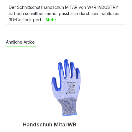
Der Schnittschutzhandschuh MITAR von W+R INDUSTRY
ist hoch schnitthemmend, passt sich durch sein nahtloses
3D-Gestrick perf…
Mehr
Ähnliche Artikel
Handschuh MitarWB
H