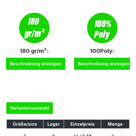
180 gr/m²:
100Poly:
Beschreibung anzeigen
Beschreibung anzeigen
Variantenauswahl
Größe/size
Lager
Einzelpreis
Menge