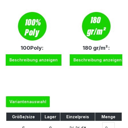
100Poly:
180 gr/m²:
Beschreibung anzeigen
Beschreibung anzeigen
Variantenauswahl
Größe/size
Lager
Einzelpreis
Menge