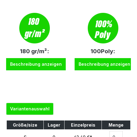
180 gr/m²:
100Poly:
Beschreibung anzeigen
Beschreibung anzeigen
Variantenauswahl
Größe/size
Lager
Einzelpreis
Menge